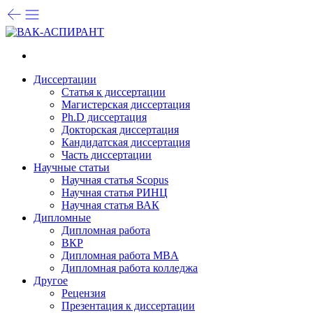
Диссертации
Статья к диссертации
Магистерская диссертация
Ph.D диссертация
Докторская диссертация
Кандидатская диссертация
Часть диссертации
Научные статьи
Научная статья Scopus
Научная статья РИНЦ
Научная статья ВАК
Дипломные
Дипломная работа
ВКР
Дипломная работа MBA
Дипломная работа колледжа
Другое
Рецензия
Презентация к диссертации