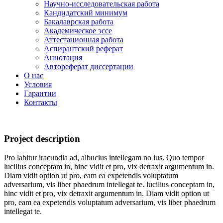
Научно-исследовательская работа
Кандидатский минимум
Бакалаврская работа
Академическое эссе
Аттестационная работа
Аспирантский реферат
Аннотация
Автореферат диссертации
О нас
Условия
Гарантии
Контакты
Project description
Pro labitur iracundia ad, albucius intellegam no ius. Quo tempor
lucilius conceptam in, hinc vidit et pro, vix detraxit argumentum in.
Diam vidit option ut pro, eam ea expetendis voluptatum
adversarium, vis liber phaedrum intellegat te. lucilius conceptam in,
hinc vidit et pro, vix detraxit argumentum in. Diam vidit option ut
pro, eam ea expetendis voluptatum adversarium, vis liber phaedrum
intellegat te.