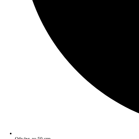
Объём: до 50 стр