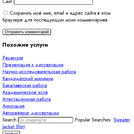
Сайт
Сохранить моё имя, email и адрес сайта в этом
браузере для последующих моих комментариев.
Похожие услуги
Рецензия
Презентация к диссертации
Научно-исследовательская работа
Кандидатский минимум
Бакалаврская работа
Академическое эссе
Аттестационная работа
Аннотация
Автореферат диссертации
Search
Popular Searches:
Sweater
Jacket
Shirt