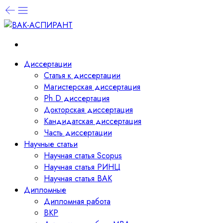
Диссертации
Статья к диссертации
Магистерская диссертация
Ph.D диссертация
Докторская диссертация
Кандидатская диссертация
Часть диссертации
Научные статьи
Научная статья Scopus
Научная статья РИНЦ
Научная статья ВАК
Дипломные
Дипломная работа
ВКР