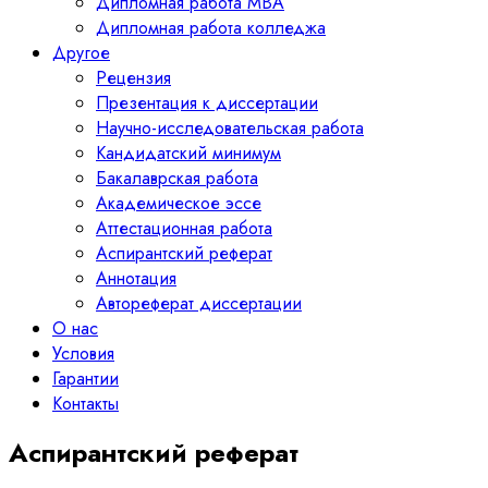
Дипломная работа MBA
Дипломная работа колледжа
Другое
Рецензия
Презентация к диссертации
Научно-исследовательская работа
Кандидатский минимум
Бакалаврская работа
Академическое эссе
Аттестационная работа
Аспирантский реферат
Аннотация
Автореферат диссертации
О нас
Условия
Гарантии
Контакты
Аспирантский реферат