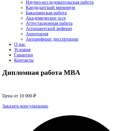
Научно-исследовательская работа
Кандидатский минимум
Бакалаврская работа
Академическое эссе
Аттестационная работа
Аспирантский реферат
Аннотация
Автореферат диссертации
О нас
Условия
Гарантии
Контакты
Дипломная работа MBA
Цена от 10 000 ₽
Заказать консультацию