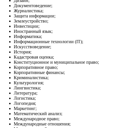
Дизайн;
Документоведение;
Журналистика;
Защита информации;
Землеустройство;
Инвестиции;
Иностранный язык;
Информатика;
Информационные технологии (IT);
Искусствоведение;
История;
Кадастровая оценка;
Конституционное и муниципальное право;
Корпоративное право;
Корпоративные финансы;
Криминалистика;
Культурология;
Лингвистика;
Литература;
Логистика;
Логопедия;
Маркетинг;
Математический анализ;
Международное право;
Международные отношения;