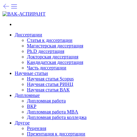
Диссертации
Статья к диссертации
Магистерская диссертация
Ph.D диссертация
Докторская диссертация
Кандидатская диссертация
Часть диссертации
Научные статьи
Научная статья Scopus
Научная статья РИНЦ
Научная статья ВАК
Дипломные
Дипломная работа
ВКР
Дипломная работа MBA
Дипломная работа колледжа
Другое
Рецензия
Презентация к диссертации