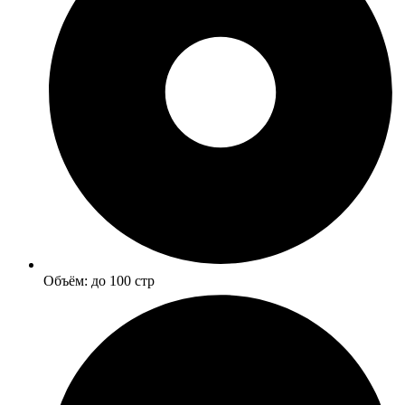
Объём: до 100 стр