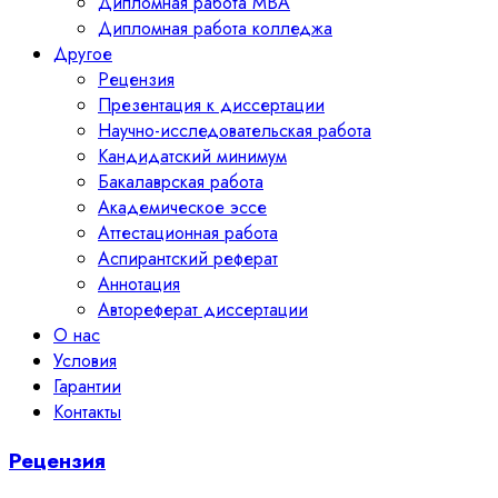
Дипломная работа MBA
Дипломная работа колледжа
Другое
Рецензия
Презентация к диссертации
Научно-исследовательская работа
Кандидатский минимум
Бакалаврская работа
Академическое эссе
Аттестационная работа
Аспирантский реферат
Аннотация
Автореферат диссертации
О нас
Условия
Гарантии
Контакты
Рецензия