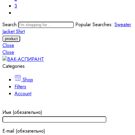
3
Search
Popular Searches:
Sweater
Jacket
Shirt
Close
Close
Categories
Shop
Filters
Account
Имя (обязательно)
E-mail (обязательно)