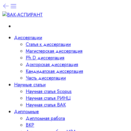
Диссертации
Статья к диссертации
Магистерская диссертация
Ph.D диссертация
Докторская диссертация
Кандидатская диссертация
Часть диссертации
Научные статьи
Научная статья Scopus
Научная статья РИНЦ
Научная статья ВАК
Дипломные
Дипломная работа
ВКР